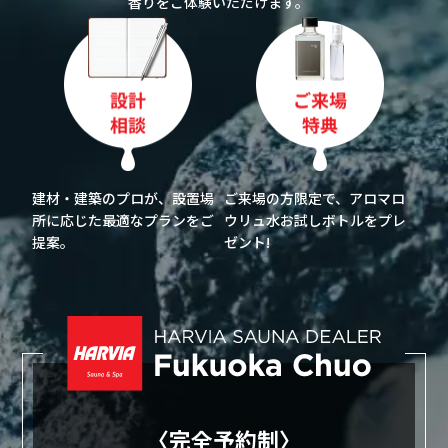
香りをご体験いただけます。
建材・建築のプロが、設置場
ご来場の方限定で、アロマロ
所に応じた最適なプランをご
ウリュ水お試しボトルをプレ
提案。
ゼント!
〈完全予約制〉