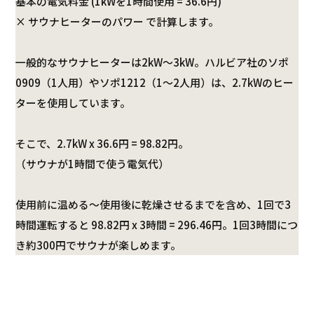
基本の電気料金 (1kWを1時間使用 = 36.6円)
× サウナヒーターのパワー で計算します。
一般的なサウナヒーターは2kW～3kW。ハルビア社のソポ
0909（1人用）やソポ1212（1～2人用）は、2.7kWのヒー
ターを使用しています。
そこで、2.7kW x 36.6円 = 98.82円。
（サウナが1時間で使う電気代）
使用前に温める～使用後に乾燥させるまでを含め、1回で3
時間運転すると 98.82円 x 3時間 = 296.46円。1回3時間につ
き約300円でサウナが楽しめます。